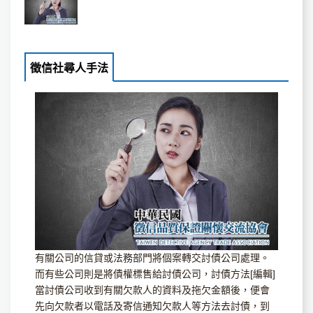
徵信社尋人手法
有關公司的信貸或法務部門將個案轉交討債公司處理。
而有些公司則是將債權標售給討債公司，討債方法[編輯]
當討債公司收到有關欠款人的資料及拖欠金額後，便會
先向欠款者以電話及寄信通知欠款人等方法去討債，到