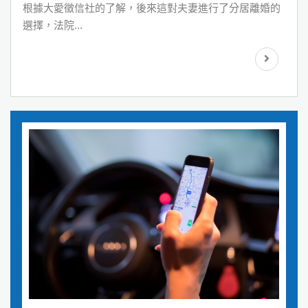
光罩頂多年了
根據大愛徵信社的了解，後來這對夫妻進行了分居離婚的
選擇，法院...