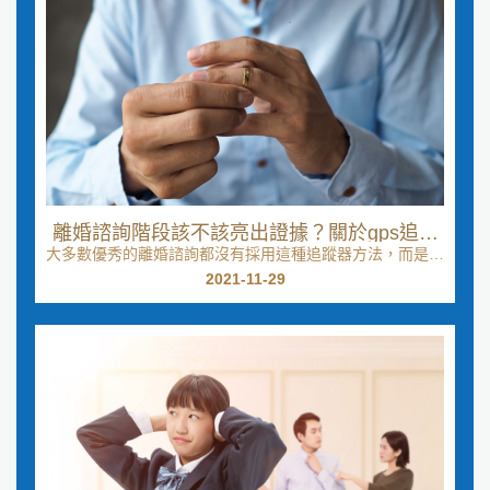
離婚諮詢階段該不該亮出證據？關於gps追蹤
大多數優秀的離婚諮詢都沒有採用這種追蹤器方法，而是將
器使用上的合法性
審判視為萬不得已的做法，因為其他選擇都無法使問題...
2021-11-29