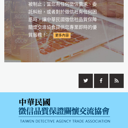
被制止；當您有任何徵信需求、委
託糾紛，或者對於徵信社有任何困
惑時，讓中華民國徵信社品質保障
關懷交流協會提供您專業即時的優
質服務！
更多內容