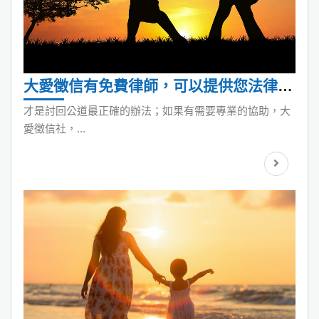
大愛徵信有免費律師，可以提供您法律諮
詢服務
才是討回公道最正確的辦法；如果有需要專業的協助，大
愛徵信社，...