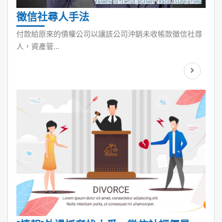
徵信社尋人手法
付款給原來的債權公司以讓該公司沖銷未收帳款徵信社尋
人，資產管...