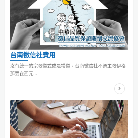
台南徵信社費用
沒有統一的宗教儀式或是禮儀。台南徵信社不過主教伊格
那丟在西元...