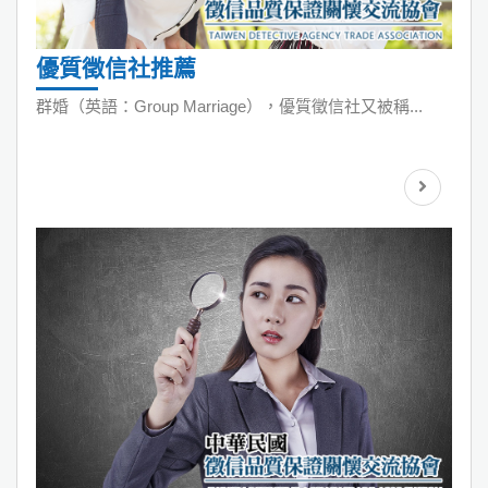
優質徵信社推薦
群婚（英語：Group Marriage），優質徵信社又被稱...