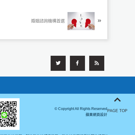
婚姻諮詢機構首選
© Copyright All Rights Reserved
PAGE TOP
蘋果網頁設計