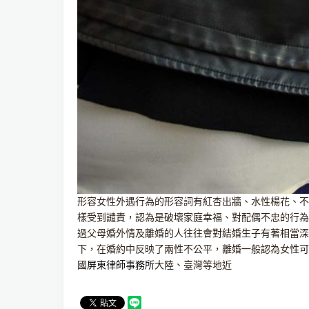
形容女性外遇行為的形容詞有紅杏出牆、水性楊花、不
樣受到譴責，認為是破壞家庭幸福、對配偶不忠的行為
過父母婚外情及離婚的人往往會對結婚生子有著相當深
下，在婚約中反映了兩性不公平，離婚一般認為女性可
國
屏東律師事務所
大陸、臺灣等地近