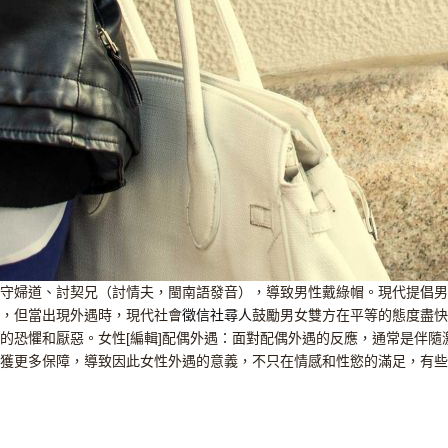
守婦道、討契兄（討情夫，閩南語發音），導致男性戴綠帽。現代提倡男
，但當出現外遇時，現代社會
徵信社尋人
鼓勵男女雙方在平等的態度盡快
的恐懼和厭惡。女性[編輯]配偶外遇：面對配偶外遇的反應，通常是伴隨
獲更多保障，導致因此女性外遇的意義，不只在情感和性慾的滿足，有些