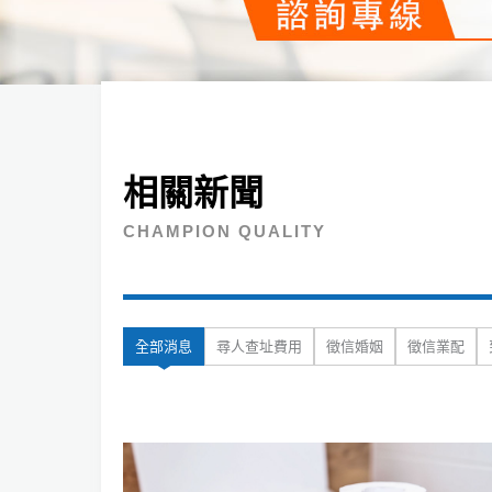
相關新聞
CHAMPION QUALITY
全部消息
尋人查址費用
徵信婚姻
徵信業配