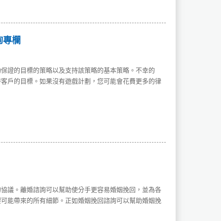
詢專欄
約保證的目標的策略以及支持該策略的基本策略。不幸的
持客戶的目標。如果沒有遊戲計劃，您可能會花費更多的律
的協議。離婚諮詢可以幫助使分手更容易婚姻挽回，並為各
裂可能帶來的所有細節。正如婚姻挽回諮詢可以幫助婚姻挽