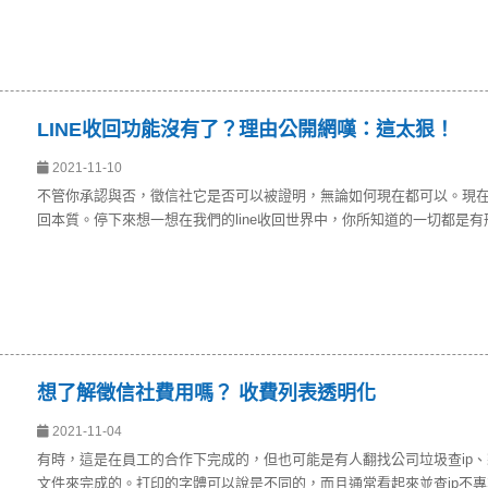
LINE收回功能沒有了？理由公開網嘆：這太狠！
2021-11-10
不管你承認與否，徵信社它是否可以被證明，無論如何現在都可以。現在，
回本質。停下來想一想在我們的line收回世界中，你所知道的一切都是
想了解徵信社費用嗎？ 收費列表透明化
2021-11-04
有時，這是在員工的合作下完成的，但也可能是有人翻找公司垃圾查ip
文件來完成的。打印的字體可以說是不同的，而且通常看起來並查ip不專業