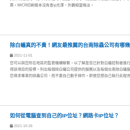
票。MICR印刷根本沒有查ip光澤，外觀相當暗淡。
除白蟻真的不貴！網友最推薦的台南除蟲公司有哪幾
2021-11-01
您可以與您所在地區的監管機構聯繫，以了解是否已針對白蟻控制者進
得該項目的投標。列出每個除白蟻公司提供的服務以及每個台南除白蟻
您尋求專業的除蟲公司，而不要自己動手操作。即使您想自己執行此程
如何從電腦查到自己的IP位址？網路卡IP位址？
2021-10-26