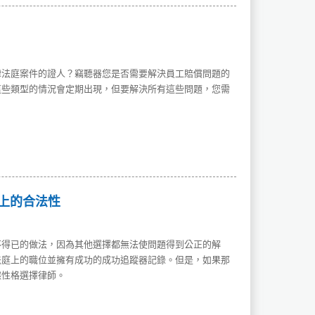
律法庭案件的證人？竊聽器您是否需要解決員工賠償問題的
這些類型的情況會定期出現，但要解決所有這些問題，您需
上的合法性
不得已的做法，因為其他選擇都無法使問題得到公正的解
法庭上的職位並擁有成功的成功追蹤器記錄。但是，如果那
據性格選擇律師。