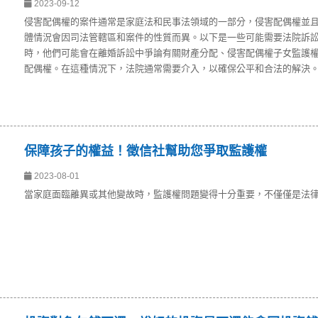
2023-09-12
侵害配偶權的案件通常是家庭法和民事法領域的一部分，侵害配偶權並
體情況會因司法管轄區和案件的性質而異。以下是一些可能需要法院訴
時，他們可能會在離婚訴訟中爭論有關財產分配、侵害配偶權子女監護
配偶權。在這種情況下，法院通常需要介入，以確保公平和合法的解決
保障孩子的權益！徵信社幫助您爭取監護權
2023-08-01
當家庭面臨離異或其他變故時，監護權問題變得十分重要，不僅僅是法